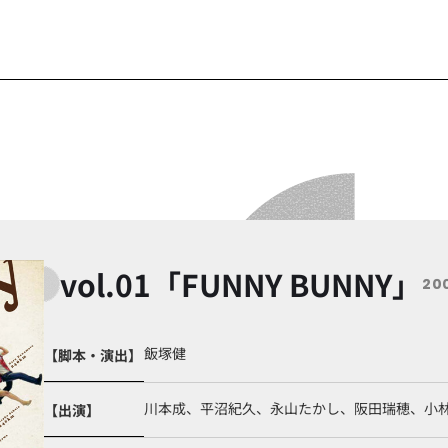
vol.01「FUNNY BUNNY」
20
飯塚健
【脚本・演出】
川本成、平沼紀久、永山たかし、阪田瑞穂、小
【出演】