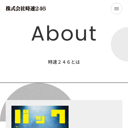
About
時速２４６とは