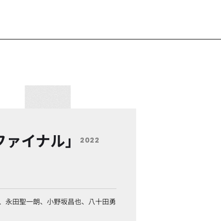
ファイナル」
2022
、永田聖一朗、小野坂昌也、八十田勇