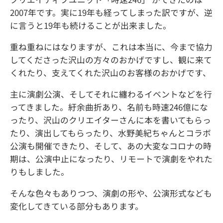
2007年です。実に19年も経ってしまった訳ですが、逆
に言うと19年も続けることが出来ました。
重ね重ねにはなりますが、これは本当に、今まで協力
してくださった沢山の方々のおかげですし、観に来て
くれたり、支えてくれた沢山のお客様のおかげです、
主に演劇公演、そしてそれに纏わるイベントなどを行
ってきました。紆余曲折あり、名前も時速246億にな
ったり、沢山のクリエイターさんに本を書いてもらっ
たり、演出してもらったり、水野美紀ちゃんとコラボ
公演も開催できたり、そして、あの大変なコロナの時
期は、公演中止になったり、リモートで演劇をやれた
りもしました。
そんな色々もありつつ、演劇の形や、公演形式なども
変化してきている部分もあります。