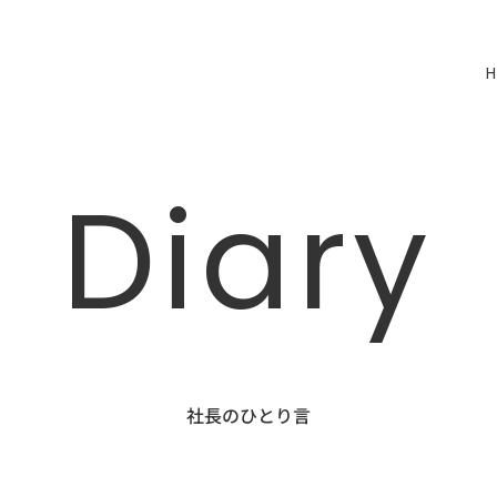
Diary
社長のひとり言