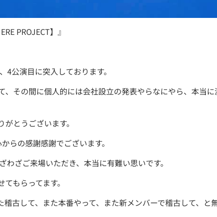
ERE PROJECT】』
と、4公演目に突入しております。
て、その間に個人的には会社設立の発表やらなにやら、本当に
りがとうございます。
心からの感謝感謝でございます。
わざわざご来場いただき、本当に有難い思いです。
せてもらってます。
た稽古して、また本番やって、また新メンバーで稽古して、と無