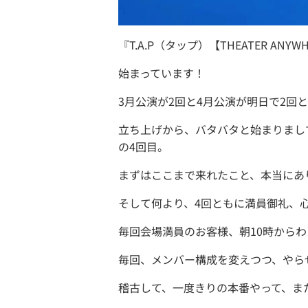
『T.A.P（タップ）【THEATER ANYWH
始まっています！
3月公演が2回と4月公演が明日で2回
立ち上げから、バタバタと始まりまし
の4回目。
まずはここまで来れたこと、本当にあ
そして何より、4回ともに満員御礼、
毎回会場満員のお客様、朝10時から
毎回、メンバー構成を変えつつ、やら
稽古して、一度きりの本番やって、ま